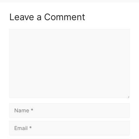
Leave a Comment
Comment
Name
Email