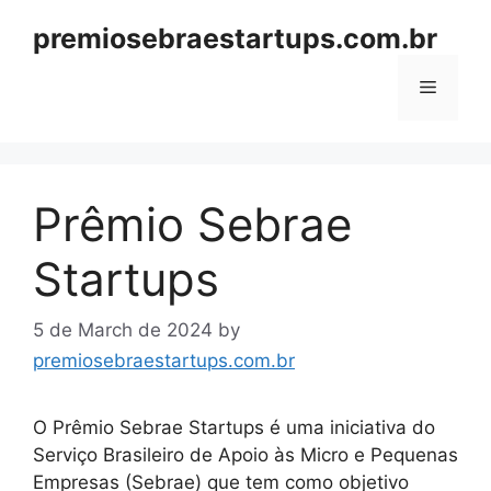
Skip
premiosebraestartups.com.br
to
content
Menu
Prêmio Sebrae
Startups
5 de March de 2024
by
premiosebraestartups.com.br
O Prêmio Sebrae Startups é uma iniciativa do
Serviço Brasileiro de Apoio às Micro e Pequenas
Empresas (Sebrae) que tem como objetivo