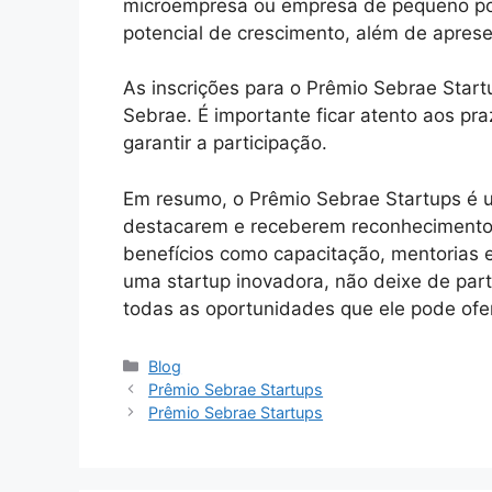
microempresa ou empresa de pequeno por
potencial de crescimento, além de aprese
As inscrições para o Prêmio Sebrae Start
Sebrae. É importante ficar atento aos pra
garantir a participação.
Em resumo, o Prêmio Sebrae Startups é u
destacarem e receberem reconhecimento 
benefícios como capacitação, mentorias e
uma startup inovadora, não deixe de part
todas as oportunidades que ele pode ofe
Categories
Blog
Prêmio Sebrae Startups
Prêmio Sebrae Startups