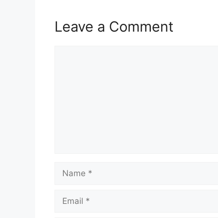
Leave a Comment
Comment
Name
Email