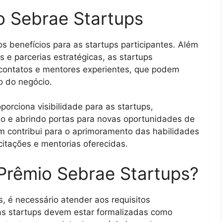
o Sebrae Startups
s benefícios para as startups participantes. Além
 e parcerias estratégicas, as startups
contatos e mentores experientes, que podem
o do negócio.
orciona visibilidade para as startups,
o e abrindo portas para novas oportunidades de
m contribui para o aprimoramento das habilidades
tações e mentorias oferecidas.
Prêmio Sebrae Startups?
, é necessário atender aos requisitos
as startups devem estar formalizadas como