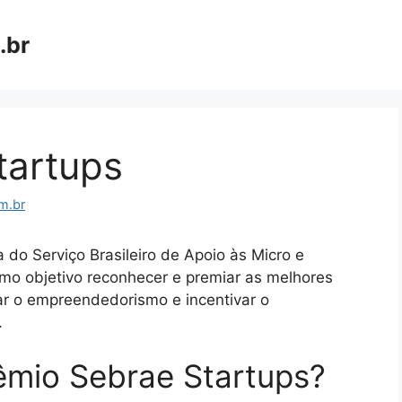
.br
tartups
m.br
 do Serviço Brasileiro de Apoio às Micro e
o objetivo reconhecer e premiar as melhores
ar o empreendedorismo e incentivar o
.
êmio Sebrae Startups?