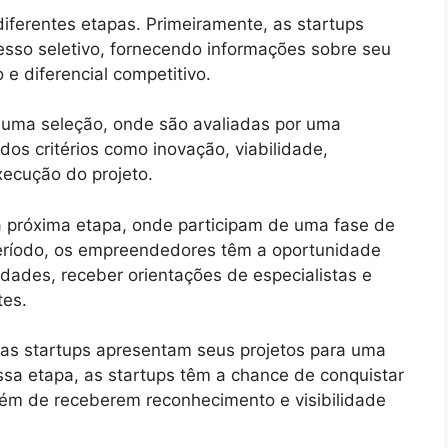
iferentes etapas. Primeiramente, as startups
esso seletivo, fornecendo informações sobre seu
e diferencial competitivo.
r uma seleção, onde são avaliadas por uma
dos critérios como inovação, viabilidade,
ecução do projeto.
 próxima etapa, onde participam de uma fase de
período, os empreendedores têm a oportunidade
dades, receber orientações de especialistas e
tes.
 as startups apresentam seus projetos para uma
ssa etapa, as startups têm a chance de conquistar
além de receberem reconhecimento e visibilidade