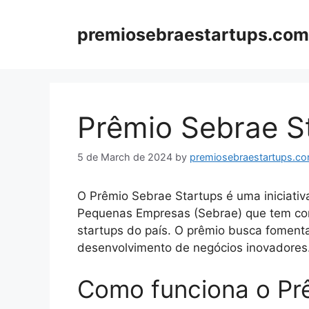
Skip
to
premiosebraestartups.com
content
Prêmio Sebrae S
5 de March de 2024
by
premiosebraestartups.co
O Prêmio Sebrae Startups é uma iniciativa
Pequenas Empresas (Sebrae) que tem com
startups do país. O prêmio busca foment
desenvolvimento de negócios inovadores
Como funciona o Pr