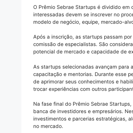
O Prêmio Sebrae Startups é dividido em d
interessadas devem se inscrever no proc
modelo de negócio, equipe, mercado-alvo 
Após a inscrição, as startups passam po
comissão de especialistas. São considera
potencial de mercado e capacidade de ex
As startups selecionadas avançam para a
capacitação e mentorias. Durante esse 
de aprimorar seus conhecimentos e habili
trocar experiências com outros participan
Na fase final do Prêmio Sebrae Startups,
banca de investidores e empresários. Ne
investimentos e parcerias estratégicas, 
no mercado.